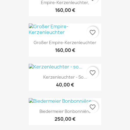
Empire-Kerzenleuchter,
160,00 €
favorite_border
Großer Empire-Kerzenleuchter
160,00 €
favorite_border
Kerzenleuchter - So...
40,00 €
favorite_border
Biedermeier Bonbonnière
250,00 €