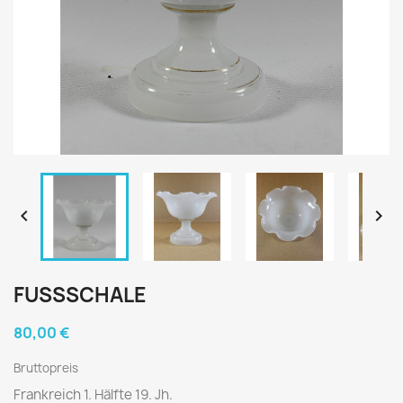


FUSSSCHALE
80,00 €
Bruttopreis
Frankreich 1. Hälfte 19. Jh.