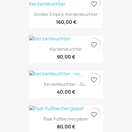
favorite_border
Großer Empire-Kerzenleuchter
160,00 €
favorite_border
Kerzenleuchter
90,00 €
favorite_border
Kerzenleuchter - So...
40,00 €
favorite_border
Paar Fußbechergläser
80,00 €