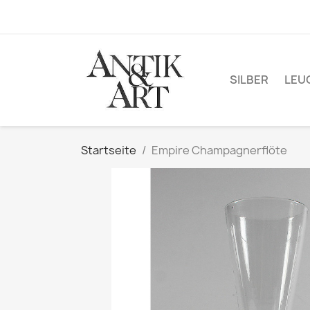
SILBER
LEU
Startseite
Empire Champagnerflöte