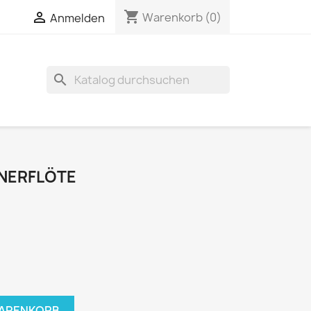
shopping_cart

Warenkorb
(0)
Anmelden
search
NERFLÖTE
WARENKORB