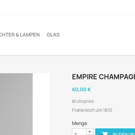
CHTER & LAMPEN
GLAS
EMPIRE CHAMPAG
60,00 €
Bruttopreis
Frankreich um 1810
Menge

IN DEN 