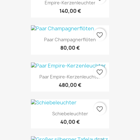
Empire-Kerzenleuchter
140,00 €
favorite_border
Paar Champagnerflöten
80,00 €
favorite_border
Paar Empire-Kerzenleuchter
480,00 €
favorite_border
Schiebeleuchter
40,00 €