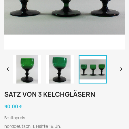


SATZ VON 3 KELCHGLÄSERN
90,00 €
Bruttopreis
norddeutsch, 1. Hälfte 19. Jh.