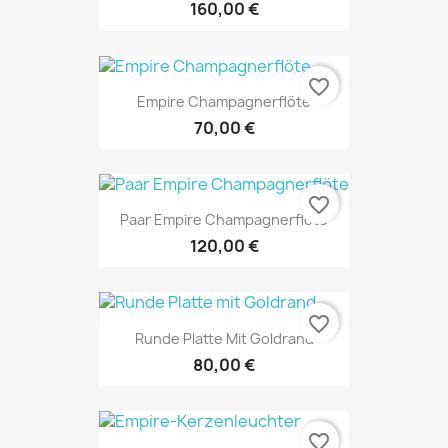
160,00 €
favorite_border
Empire Champagnerflöte
70,00 €
favorite_border
Paar Empire Champagnerflöte
120,00 €
favorite_border
Runde Platte Mit Goldrand
80,00 €
favorite_border